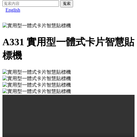
蒐索
English
A331 實用型一體式卡片智慧貼
標機