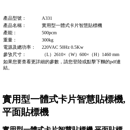
產品型號：
A331
產品名稱：
實用型一體式卡片智慧貼標機
產能：
500pcm
重量：
300kg
電源及總功率：
220VAC 50Hz 0.5Kw
參攷尺寸：
（L）2610×（W）600×（H）1460 mm
如果您要查看更詳細的參數，請您登陸或點擊下麵的pdf連
結。
實用型一體式卡片智慧貼標機,
平面貼標機
實用型一體式卡片智慧貼標機,平面貼標