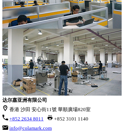
达尔嘉亚洲有限公司
香港 沙田 安心街11號 華順廣場820室
+852 2634 8011
+852 3101 1140
info@colamark.com