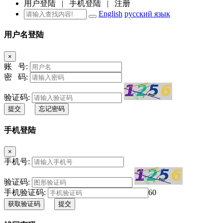
用户登陆
|
手机登陆
|
注册
English
русский язык
用户名登陆
×
账 号:
密 码:
验证码:
提交
忘记密码
手机登陆
×
手机号:
验证码:
手机验证码:
60
获取验证码
提交