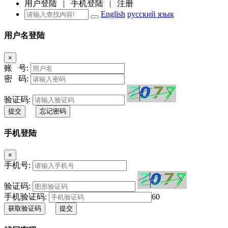
用户登陆
|
手机登陆
|
注册
English
русский язык
用户名登陆
×
账 号:
密 码:
验证码:
提交
忘记密码
手机登陆
×
手机号:
验证码:
手机验证码:
60
获取验证码
提交