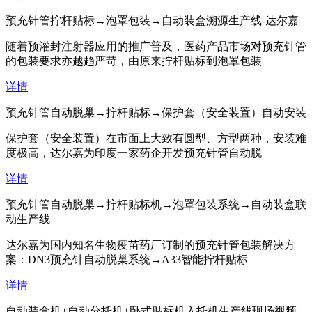
预充针管拧杆贴标→泡罩包装→自动装盒溯源生产线-达尔嘉
随着预灌封注射器应用的推广普及，医药产品市场对预充针管
的包装要求亦越趋严苛，由原来拧杆贴标到泡罩包装
详情
预充针管自动脱巢→拧杆贴标→保护套（安全装置）自动安装
保护套（安全装置）在市面上大致有圆型、方型两种，安装难
度极高，达尔嘉为印度一家药企开发预充针管自动脱
详情
预充针管自动脱巢→拧杆贴标机→泡罩包装系统→自动装盒联
动生产线
达尔嘉为国内知名生物疫苗药厂订制的预充针管包装解决方
案：DN3预充针自动脱巢系统→A33智能拧杆贴标
详情
自动装盒机+自动分托机+卧式贴标机入托机生产线现场视频