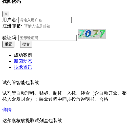
找回密码
×
用户名:
注册邮箱:
验证码:
重置
提交
成功案例
新闻动态
技术资讯
试剂管智能包装线
试剂管自动理料、贴标、制托、入托、装盒（含自动开盒、整
托入盒及封盒）；装盒过程中同步投放说明书、合格
详情
达尔嘉核酸提取试剂盒包装线