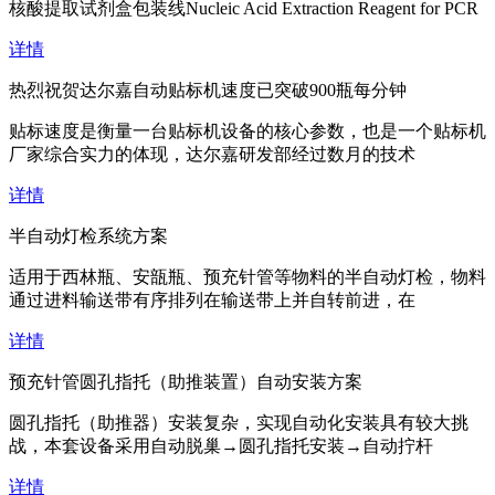
核酸提取试剂盒包装线Nucleic Acid Extraction Reagent for PCR
详情
热烈祝贺达尔嘉自动贴标机速度已突破900瓶每分钟
贴标速度是衡量一台贴标机设备的核心参数，也是一个贴标机
厂家综合实力的体现，达尔嘉研发部经过数月的技术
详情
半自动灯检系统方案
适用于西林瓶、安瓿瓶、预充针管等物料的半自动灯检，物料
通过进料输送带有序排列在输送带上并自转前进，在
详情
预充针管圆孔指托（助推装置）自动安装方案
圆孔指托（助推器）安装复杂，实现自动化安装具有较大挑
战，本套设备采用自动脱巢→圆孔指托安装→自动拧杆
详情