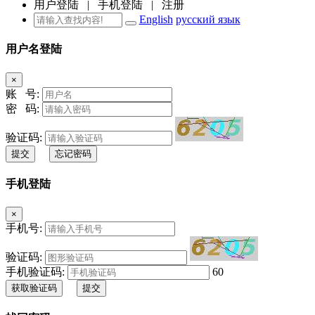
用户登陆
|
手机登陆
|
注册
English
русский язык
用户名登陆
×
账 号:
密 码:
验证码:
提交
忘记密码
手机登陆
×
手机号:
验证码:
手机验证码:
60
获取验证码
提交