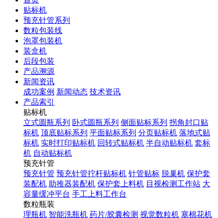
贴标机
预充针管系列
数粒包装线
泡罩包装机
装盒机
后段包装
产品溯源
新闻资讯
成功案例
新闻动态
技术资讯
产品索引
贴标机
立式圆瓶系列
卧式圆瓶系列
侧面贴标系列
拐角封口贴
标机
顶底贴标系列
平面贴标系列
分页贴标机
落地式贴
标机
实时打印贴标机
回转式贴标机
半自动贴标机
套标
机
自动贴标机
预充针管
预充针管
预充针管拧杆贴标机
针管贴标
脱巢机
保护套
装配机
助推器装配机
保护套上料机
目视检测工作站
大
容量缓冲平台
手工上料工作台
数粒瓶装
理瓶机
智能洗瓶机
药片/胶囊检测
视觉数粒机
塞棉花机