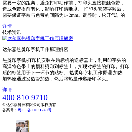
需要一定的距离，避免打印动作前，打印头直接接触色带，
造成色带提前老化，影响打印清晰度。 打印头安装字粒后，
需要保证字粒与色带的间隔为1~2mm。调整时，松开气缸的
详情
技术资讯
达尔嘉热烫印字机工作原理解密
热烫印字机/打印机安装在贴标机的送标器上，利用印字头的
高温将色带上的颜料烫印到标签上，实现对标签的打印。打印
后的标签用于下一环节的贴标。 热烫印字机工作原理 加热：
加热座通过发热管加热，然后将热量传递给印字头。
详情
400 810 9710
© 达尔嘉科技有限公司版权所有
备案号：
粤ICP备11051240号