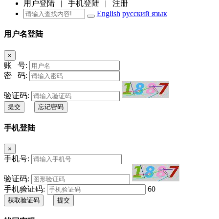
用户登陆
|
手机登陆
|
注册
English
русский язык
用户名登陆
×
账 号:
密 码:
验证码:
提交
忘记密码
手机登陆
×
手机号:
验证码:
手机验证码:
60
获取验证码
提交