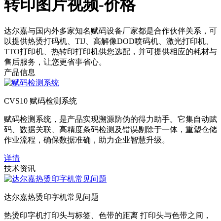
转印图片视频-价格
达尔嘉与国内外多家知名赋码设备厂家都是合作伙伴关系，可
以提供热烫打码机、TIJ、高解像DOD喷码机、激光打印机、
TTO打印机、热转印打印机供您选配，并可提供相应的耗材与
售后服务，让您更省事省心。
产品信息
CVS10 赋码检测系统
赋码检测系统，是产品实现溯源防伪的得力助手。它集自动赋
码、数据关联、高精度条码检测及错误剔除于一体，重塑仓储
作业流程，确保数据准确，助力企业智慧升级。
详情
技术资讯
达尔嘉热烫印字机常见问题
热烫印字机打印头与标签、色带的距离 打印头与色带之间，