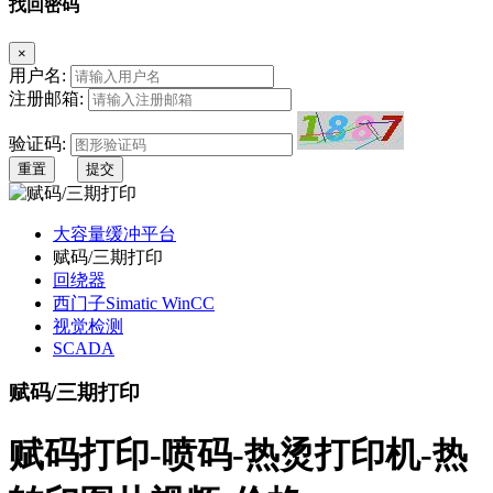
找回密码
×
用户名:
注册邮箱:
验证码:
重置
提交
大容量缓冲平台
赋码/三期打印
回绕器
西门子Simatic WinCC
视觉检测
SCADA
赋码/三期打印
赋码打印-喷码-热烫打印机-热