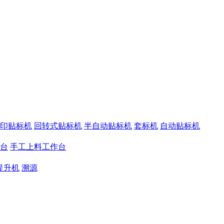
印贴标机
回转式贴标机
半自动贴标机
套标机
自动贴标机
台
手工上料工作台
提升机
溯源