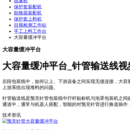
脱巢机
保护套装配机
助推器装配机
保护套上料机
目视检测工作站
手工上料工作台
大容量缓冲平台
大容量缓冲平台
大容量缓冲平台_针管输送线视
后段包装线中，如何让上、下游设备之间实现无缝连接，大容
上游系统出现堆料的问题。
针管输送线是预充针管包装线中拧杆贴标机与泡罩包装机之间
通道中，通常与机器人搭配，智能的对预充针管进行换道操作
技术资讯