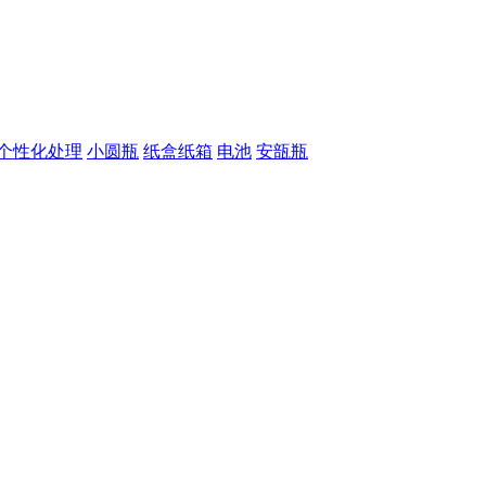
个性化处理
小圆瓶
纸盒纸箱
电池
安瓿瓶