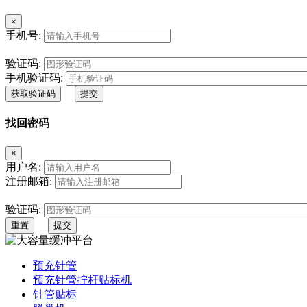
×
手机号:
验证码:
手机验证码:
获取验证码
提交
找回密码
×
用户名:
注册邮箱:
验证码:
重置
提交
预充针管
预充针管拧杆贴标机
针管贴标