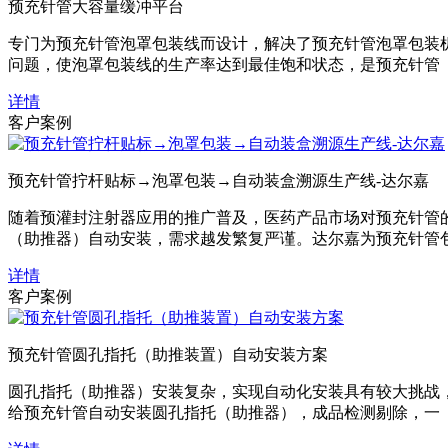
预充针管大容量缓冲平台
专门为预充针管泡罩包装线而设计，解决了预充针管泡罩包装
问题，使泡罩包装线的生产率达到最佳饱和状态，是预充针管
详情
客户案例
预充针管拧杆贴标→泡罩包装→自动装盒溯源生产线-达尔嘉
随着预灌封注射器应用的推广普及，医药产品市场对预充针管
（助推器）自动安装，需求越发繁复严谨。达尔嘉为预充针管
详情
客户案例
预充针管圆孔指托（助推装置）自动安装方案
圆孔指托（助推器）安装复杂，实现自动化安装具有较大挑战
给预充针管自动安装圆孔指托（助推器），成品检测剔除，一