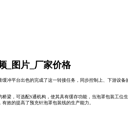
频_图片_厂家价格
量缓冲平台出色的完成了这一转接任务，同步控制上、下游设备
的桥梁，可选配S通机构，使其具有缓存功能，当泡罩包装工位
，有效的提高了预充针泡罩包装线的生产能力。