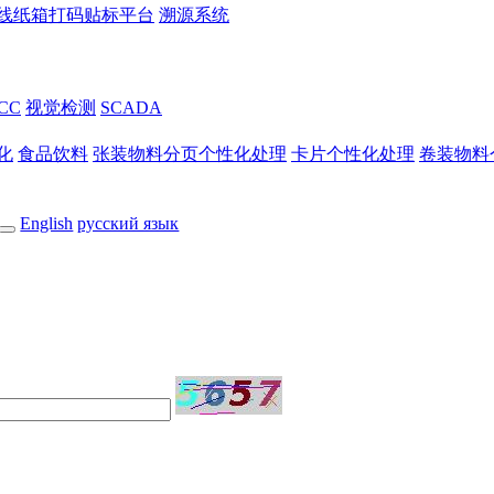
线纸箱打码贴标平台
溯源系统
nCC
视觉检测
SCADA
化
食品饮料
张装物料分页个性化处理
卡片个性化处理
卷装物料
English
русский язык