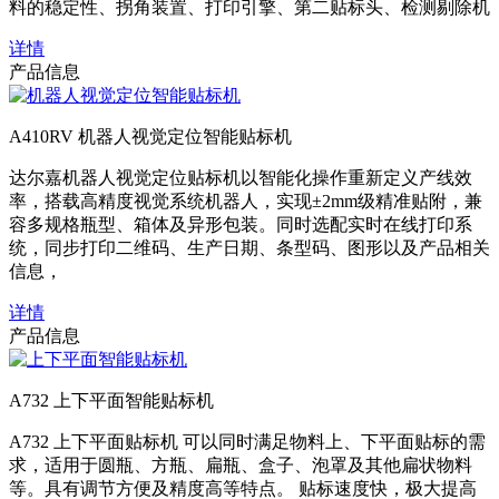
料的稳定性、拐角装置、打印引擎、第二贴标头、检测剔除机
详情
产品信息
A410RV 机器人视觉定位智能贴标机
达尔嘉机器人视觉定位贴标机以智能化操作重新定义产线效
率，搭载高精度视觉系统机器人，实现±2mm级精准贴附，兼
容多规格瓶型、箱体及异形包装。同时选配实时在线打印系
统，同步打印二维码、生产日期、条型码、图形以及产品相关
信息，
详情
产品信息
A732 上下平面智能贴标机
A732 上下平面贴标机 可以同时满足物料上、下平面贴标的需
求，适用于圆瓶、方瓶、扁瓶、盒子、泡罩及其他扁状物料
等。具有调节方便及精度高等特点。 贴标速度快，极大提高