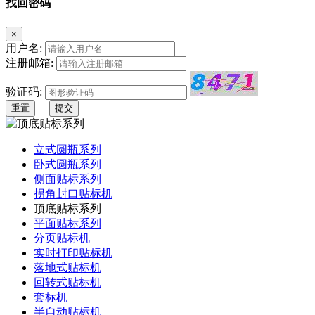
找回密码
×
用户名:
注册邮箱:
验证码:
重置
提交
立式圆瓶系列
卧式圆瓶系列
侧面贴标系列
拐角封口贴标机
顶底贴标系列
平面贴标系列
分页贴标机
实时打印贴标机
落地式贴标机
回转式贴标机
套标机
半自动贴标机