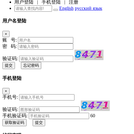
用户登陆
|
手机登陆
|
注册
English
русский язык
用户名登陆
×
账 号:
密 码:
验证码:
提交
忘记密码
手机登陆
×
手机号:
验证码:
手机验证码:
60
获取验证码
提交