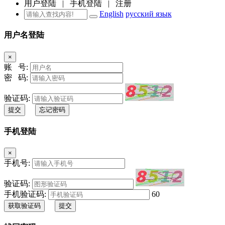
用户登陆
|
手机登陆
|
注册
English
русский язык
用户名登陆
×
账 号:
密 码:
验证码:
提交
忘记密码
手机登陆
×
手机号:
验证码:
手机验证码:
60
获取验证码
提交