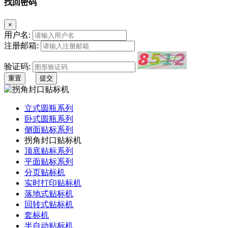
找回密码
×
用户名:
注册邮箱:
验证码:
重置
提交
立式圆瓶系列
卧式圆瓶系列
侧面贴标系列
拐角封口贴标机
顶底贴标系列
平面贴标系列
分页贴标机
实时打印贴标机
落地式贴标机
回转式贴标机
套标机
半自动贴标机