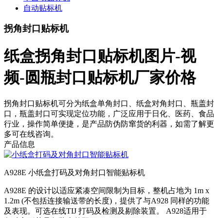
自动贴标机
拐角封口贴标机
纸盒拐角封口贴标机图片-视
频-圆瓶封口贴标机厂家价格
拐角封口贴标机可分为纸盒单角封口、纸盒对角封口、瓶盖封
口，瓶盖封口可实现定位功能，广泛应用于日化、医药、食品
行业，操作简单便捷，是产品防伪防窜货的利器，如需了解更
多可在线咨询。
产品信息
A928E 小纸盒打码及对角封口智能贴标机
A928E 的设计以适应紧凑空间限制为目标，整机占地为 1m x
1.2m (不包括连接输送带的长度)，提供了与A928 同样的功能
及表现。可选在线TIJ 打码及检测及剔除装置。 A928适用于