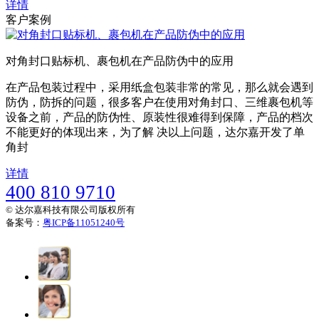
详情
客户案例
对角封口贴标机、裹包机在产品防伪中的应用
在产品包装过程中，采用纸盒包装非常的常见，那么就会遇到
防伪，防拆的问题，很多客户在使用对角封口、三维裹包机等
设备之前，产品的防伪性、原装性很难得到保障，产品的档次
不能更好的体现出来，为了解 决以上问题，达尔嘉开发了单
角封
详情
400 810 9710
© 达尔嘉科技有限公司版权所有
备案号：
粤ICP备11051240号