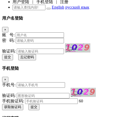
用户登陆
|
手机登陆
|
注册
English
русский язык
用户名登陆
×
账 号:
密 码:
验证码:
提交
忘记密码
手机登陆
×
手机号:
验证码:
手机验证码:
60
获取验证码
提交