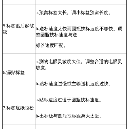
a-预留标签太长。调小标签预留长度。
5.标签贴后起皱
b-送标速度太快而圆瓶扶标速度不够快。调
纹
整圆瓶扶标速度与送
标器速度匹配。
a-测物电眼灵敏度欠佳。调整合适的电眼灵
敏度。
6.漏贴标签
b-贴标速度过慢或主输送机速度过快。
a-贴标速度过慢于圆瓶扶标速度。
7.标签底纸拉松
b-出标板与圆瓶扶标距离大太近。