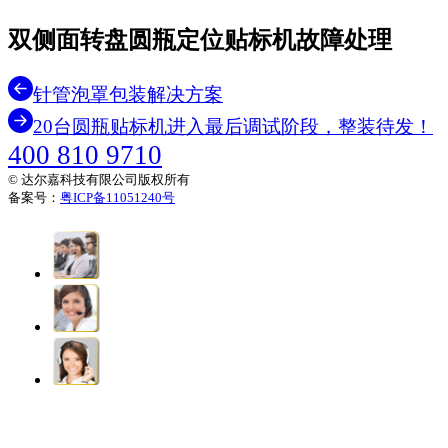
双侧面转盘圆瓶定位贴标机故障处理
针管泡罩包装解决方案
20台圆瓶贴标机进入最后调试阶段，整装待发！
400 810 9710
© 达尔嘉科技有限公司版权所有
备案号：
粤ICP备11051240号