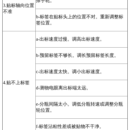
撑手轮。
3.贴标轴向位置
不准
b-标签在贴标头上的位置不对。重新调整标
签位置。
a-出标速度过慢。调高出标速度。
b-预留标签不够长。调长预留标签长度。
c-出标速度太快。调小出标速度。
4.贴不上标签
d-测物电眼离出标端太远。
e-分瓶间隔太小。调低分瓶转速或调整分瓶
轮位置。
f-标签沾粘性差或被贴物不干净。