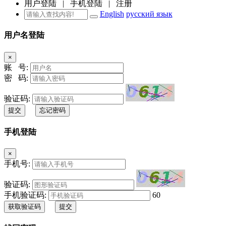
用户登陆
|
手机登陆
|
注册
English
русский язык
用户名登陆
×
账 号:
密 码:
验证码:
提交
忘记密码
手机登陆
×
手机号:
验证码:
手机验证码:
60
获取验证码
提交