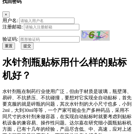
找回密码
×
用户名:
注册邮箱:
验证码:
重置
提交
水针剂瓶贴标用什么样的贴标
机好？
水针剂瓶在制药行业使用广泛，但由于材质是玻璃，瓶壁薄、
易碎、不抗挤压、不抗碰撞，要想对它实现全自动贴标，首先
要克服的就是碎瓶的问题，其次水针剂的大小尺寸也多，小到
2ml，大到30ml等等，一个产家可能会生产多种药品，采用不
同尺寸的水针剂来做容器，在实现自动贴标时就要考虑到贴标
机设备的兼容易、操作性问题。达尔嘉在研究细小圆瓶贴标机
方面，已有十几年的经验，产品尽含低、中、高速，应对上述