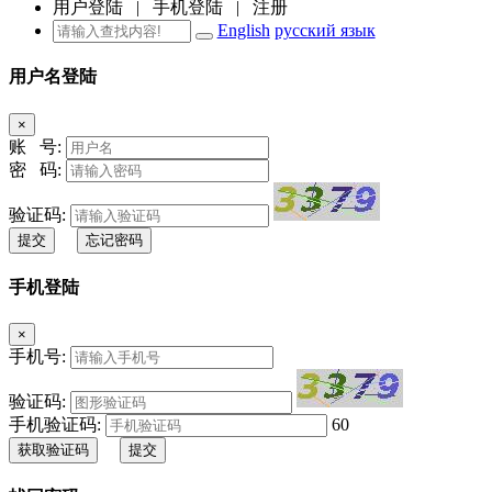
用户登陆
|
手机登陆
|
注册
English
русский язык
用户名登陆
×
账 号:
密 码:
验证码:
提交
忘记密码
手机登陆
×
手机号:
验证码:
手机验证码:
60
获取验证码
提交