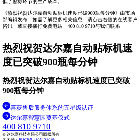
低了贴标环节的生产成本。
《热烈祝贺达尔嘉自动贴标机速度已破900瓶每分钟》由市场
部编辑发布，如需了解更多相关信息，请点击右侧的在线客户
咨讯，或直接播打免费电话：400 810 9710与我们联系
热烈祝贺达尔嘉自动贴标机速
度已突破900瓶每分钟
热烈祝贺达尔嘉自动贴标机速度已突破
900瓶每分钟
喜获售后服务体系的五星级认证
达尔嘉智慧园奠基仪式
400 810 9710
© 达尔嘉科技有限公司版权所有
备案号：
粤ICP备11051240号