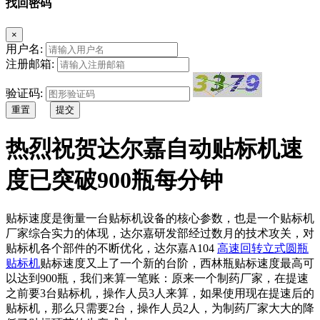
找回密码
×
用户名:
注册邮箱:
验证码:
重置
提交
热烈祝贺达尔嘉自动贴标机速
度已突破900瓶每分钟
贴标速度是衡量一台贴标机设备的核心参数，也是一个贴标机
厂家综合实力的体现，达尔嘉研发部经过数月的技术攻关，对
贴标机各个部件的不断优化，达尔嘉A104
高速回转立式圆瓶
贴标机
贴标速度又上了一个新的台阶，西林瓶贴标速度最高可
以达到900瓶，我们来算一笔账：原来一个制药厂家，在提速
之前要3台贴标机，操作人员3人来算，如果使用现在提速后的
贴标机，那么只需要2台，操作人员2人，为制药厂家大大的降