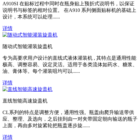
A910SI 在贴标过程中同时在瓶身贴上预折式说明书，以保证
说明书与标签的相对位置。 在A910 系列侧面贴标机的基础上
设计，本系统可以处理......
详情
随动式智能灌装旋盖机
专为高要求用户设计的直线式液体灌装机 , 其特点是通用性能
极高、调整容易、设定灵活。适用于各类流体如药水、糖浆、
油、膏体等。每个灌装咀均可以......
详情
直线智能高速旋盖机
CL系列的特点是调整方便，通用性强。瓶盖由爬升输送带供
应、整理、及选向，之后挂到由一对夹带固定朝向输送的瓶子
上面，再由多对旋紧轮把瓶盖逐步旋......
详情