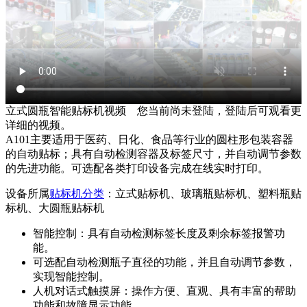
立式圆瓶智能贴标机视频
您当前尚未登陆，登陆后可观看更
详细的视频。
A101主要适用于医药、日化、食品等行业的圆柱形包装容器
的自动贴标；具有自动检测容器及标签尺寸，并自动调节参数
的先进功能。可选配各类打印设备完成在线实时打印。
设备所属
贴标机分类
：立式贴标机、玻璃瓶贴标机、塑料瓶贴
标机、大圆瓶贴标机
智能控制：具有自动检测标签长度及剩余标签报警功
能。
可选配自动检测瓶子直径的功能，并且自动调节参数，
实现智能控制。
人机对话式触摸屏：操作方便、直观、具有丰富的帮助
功能和故障显示功能。