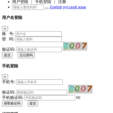
用户登陆
|
手机登陆
|
注册
English
русский язык
用户名登陆
×
账 号:
密 码:
验证码:
提交
忘记密码
手机登陆
×
手机号:
验证码:
手机验证码:
60
获取验证码
提交