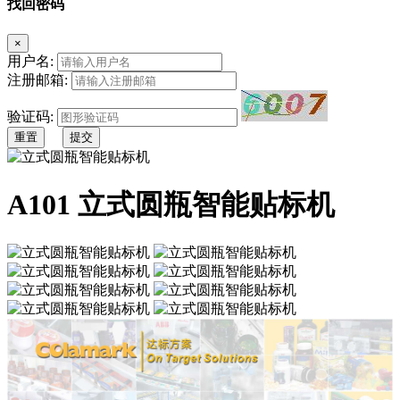
找回密码
×
用户名:
注册邮箱:
验证码:
重置
提交
A101 立式圆瓶智能贴标机