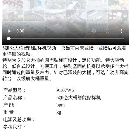
5加仑大桶智能贴标机视频
您当前尚未登陆，登陆后可观看
更详细的视频。
特别为 5 加仑大桶的圆周贴标而设计，定位功能、特大驱动
轮、低台式设计、方便工作，特别坚固的机身以承受多个大桶
同时通过的重量及冲力。针对已灌装的大桶，可选自动升高旋
转台，以缓解大桶重量。
产品型号：
A107WS
产品名称：
5加仑大桶智能贴标机
产 能：
bpm
重 量：
kg
电源及总功率：
参考尺寸：