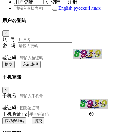
用户登陆
|
手机登陆
|
注册
English
русский язык
用户名登陆
×
账 号:
密 码:
验证码:
提交
忘记密码
手机登陆
×
手机号:
验证码:
手机验证码:
60
获取验证码
提交