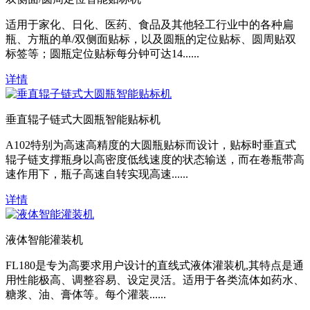
适用于家化、日化、医药、食品及其他轻工行业中的各种扁
瓶、方瓶的单/双侧面贴标，以及圆瓶的定位贴标、圆周贴双
标签等；圆瓶定位贴标每分钟可达14......
详情
垂直辊子链式大圆瓶智能贴标机
A102特别为高速高精度的大圆瓶贴标而设计，贴标时垂直式
辊子链支撑瓶身以高密度低线速度的状态输送，而在卷瓶带高
速作用下，瓶子高速自转实现高速......
详情
液体智能灌装机
FL180是专为高要求用户设计的直线式液体灌装机,其特点是通
用性能极高、调整容易、设定灵活。适用于各类流体如药水、
糖浆、油、膏体等。每个灌装......