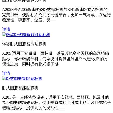
高速卧式智能贴标入托机
A205R是A205高速转姿卧式贴标机与RH1高速卧式入托机的
完美组合，使贴标入托共序无缝结合，更加一气呵成，在运行
稳定性、碎瓶率、速度、灵......
详情
转姿卧式圆瓶智能贴标机
A205 适用于安瓿瓶、西林瓶、以及其他窄小圆瓶的高速精确
贴标。螺杆转姿分料，使系统可提供盘到盘立式进/收料的方
便性之余，同时拥有卧式辊子链......
详情
卧式圆瓶智能贴标机
A201 是一台经济型设备，适用于安瓿瓶、西林瓶、以及其他
窄小圆瓶的精确贴标。使用垂直式料斗卧式上料，及卧式辊子
链输送贴标，提供高度的灵活性......