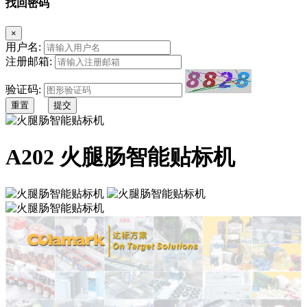
找回密码
×
用户名:
注册邮箱:
验证码:
重置
提交
A202 火腿肠智能贴标机