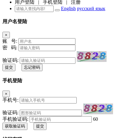
用户登陆
|
手机登陆
|
注册
English
русский язык
用户名登陆
×
账 号:
密 码:
验证码:
提交
忘记密码
手机登陆
×
手机号:
验证码:
手机验证码:
60
获取验证码
提交