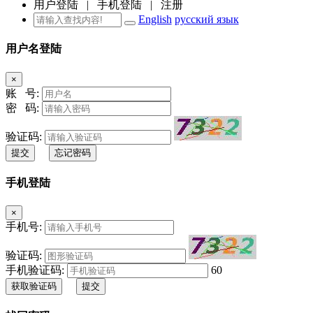
用户登陆
|
手机登陆
|
注册
English
русский язык
用户名登陆
×
账 号:
密 码:
验证码:
提交
忘记密码
手机登陆
×
手机号:
验证码:
手机验证码:
60
获取验证码
提交