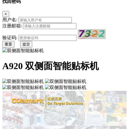
找回密码
×
用户名:
注册邮箱:
验证码:
重置
提交
A920 双侧面智能贴标机