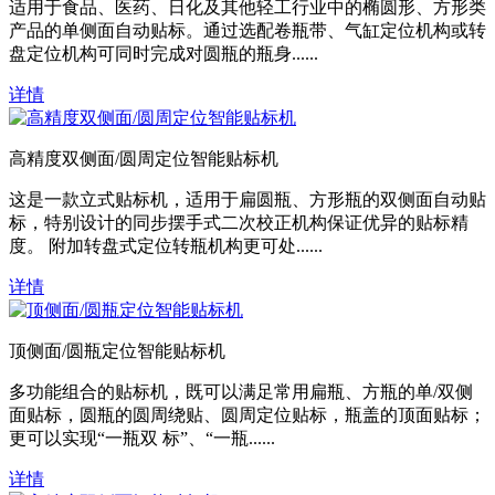
适用于食品、医药、日化及其他轻工行业中的椭圆形、方形类
产品的单侧面自动贴标。通过选配卷瓶带、气缸定位机构或转
盘定位机构可同时完成对圆瓶的瓶身......
详情
高精度双侧面/圆周定位智能贴标机
这是一款立式贴标机，适用于扁圆瓶、方形瓶的双侧面自动贴
标，特别设计的同步摆手式二次校正机构保证优异的贴标精
度。 附加转盘式定位转瓶机构更可处......
详情
顶侧面/圆瓶定位智能贴标机
多功能组合的贴标机，既可以满足常用扁瓶、方瓶的单/双侧
面贴标，圆瓶的圆周绕贴、圆周定位贴标，瓶盖的顶面贴标；
更可以实现“一瓶双 标”、“一瓶......
详情