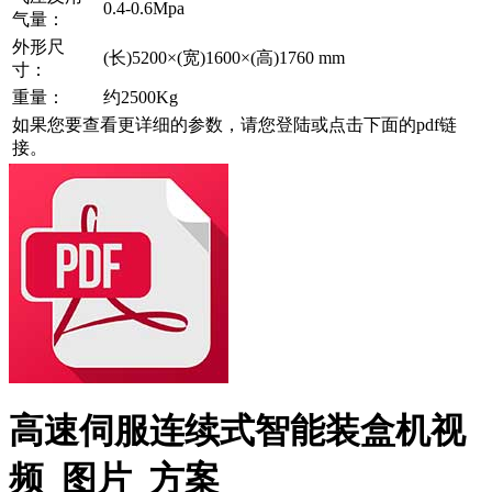
0.4-0.6Mpa
气量：
外形尺
(长)5200×(宽)1600×(高)1760 mm
寸：
重量：
约2500Kg
如果您要查看更详细的参数，请您登陆或点击下面的pdf链
接。
高速伺服连续式智能装盒机视
频_图片_方案