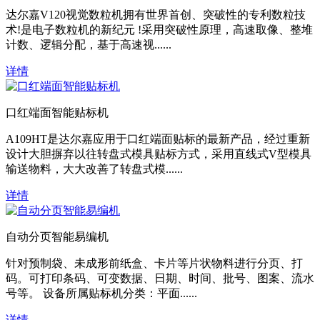
达尔嘉V120视觉数粒机拥有世界首创、突破性的专利数粒技
术!是电子数粒机的新纪元 !采用突破性原理，高速取像、整堆
计数、逻辑分配，基于高速视......
详情
口红端面智能贴标机
A109HT是达尔嘉应用于口红端面贴标的最新产品，经过重新
设计大胆摒弃以往转盘式模具贴标方式，采用直线式V型模具
输送物料，大大改善了转盘式模......
详情
自动分页智能易编机
针对预制袋、未成形前纸盒、卡片等片状物料进行分页、打
码。可打印条码、可变数据、日期、时间、批号、图案、流水
号等。 设备所属贴标机分类：平面......
详情