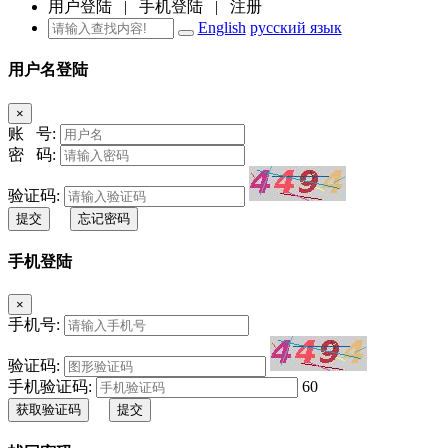
用户登陆
|
手机登陆
|
注册
English
русский язык
用户名登陆
×
账 号:
密 码:
验证码:
提交
忘记密码
手机登陆
×
手机号:
验证码:
手机验证码:
60
获取验证码
提交