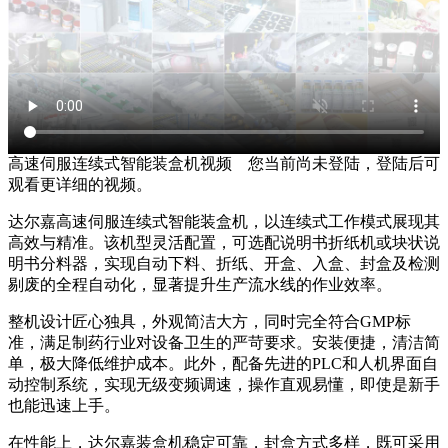
高速伺服连续式智能装盒机视频
您当前尚未登陆，登陆后可
观看更详细的视频。
达尔嘉高速伺服连续式智能装盒机，以连续式工作模式展现其
高效与精准。该机型灵活配置，可选配说明书折纸机或块状说
明书分料器，实现自动下料、折纸、开盒、入盒、封盒及检测
剔废的全程自动化，显著提升生产流水线的作业效率。
整机设计匠心独具，外观简洁大方，同时完全符合GMP标
准，满足制药行业对设备卫生的严苛要求。安装便捷，清洁简
单，极大降低维护成本。此外，配备先进的PLC和人机界面自
动控制系统，实现无级变频调速，操作直观易懂，即使是新手
也能迅速上手。
在性能上，达尔嘉装盒机稳定可靠，封盒方式多样，既可采用