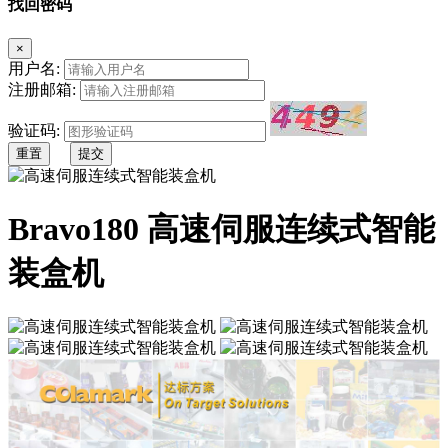
找回密码
×
用户名:
注册邮箱:
验证码:
重置
提交
Bravo180 高速伺服连续式智能
装盒机