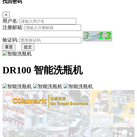
找回密码
×
用户名:
注册邮箱:
验证码:
重置
提交
DR100 智能洗瓶机