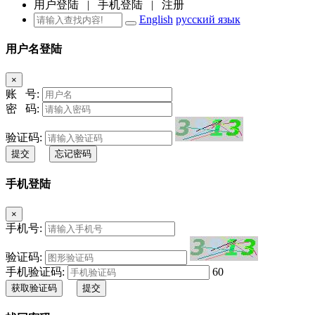
用户登陆
|
手机登陆
|
注册
English
русский язык
用户名登陆
×
账 号:
密 码:
验证码:
提交
忘记密码
手机登陆
×
手机号:
验证码:
手机验证码:
60
获取验证码
提交