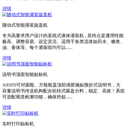
详情
随动式智能灌装旋盖机
专为高要求用户设计的直线式液体灌装机 , 其特点是通用性能
极高、调整容易、设定灵活。适用于各类流体如药水、糖浆、
油、膏体等。每个灌装咀均可以......
详情
说明书顶面智能贴标机
A910Ti可对圆瓶、方瓶瓶盖顶部滴胶施贴预折式说明书，大
容量说明书传送机构配合轮转式吸盘分料，稳定、高效！系统
可选配视觉检测功能，确保所贴......
详情
实时打印贴标机