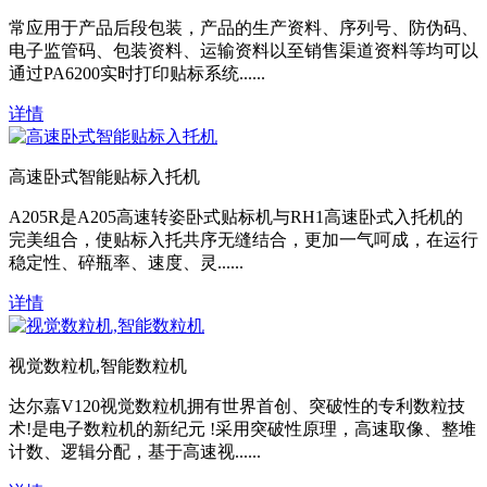
常应用于产品后段包装，产品的生产资料、序列号、防伪码、
电子监管码、包装资料、运输资料以至销售渠道资料等均可以
通过PA6200实时打印贴标系统......
详情
高速卧式智能贴标入托机
A205R是A205高速转姿卧式贴标机与RH1高速卧式入托机的
完美组合，使贴标入托共序无缝结合，更加一气呵成，在运行
稳定性、碎瓶率、速度、灵......
详情
视觉数粒机,智能数粒机
达尔嘉V120视觉数粒机拥有世界首创、突破性的专利数粒技
术!是电子数粒机的新纪元 !采用突破性原理，高速取像、整堆
计数、逻辑分配，基于高速视......