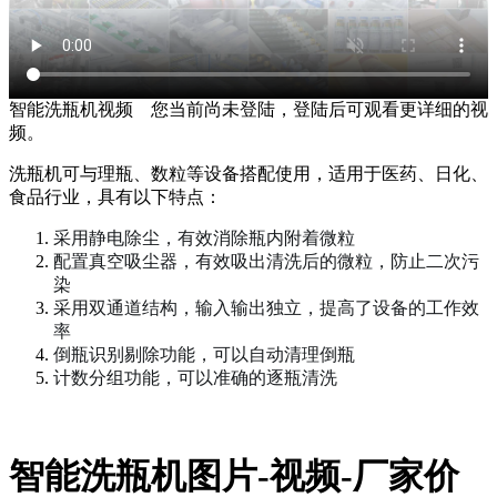
智能洗瓶机视频
您当前尚未登陆，登陆后可观看更详细的视
频。
洗瓶机可与理瓶、数粒等设备搭配使用，适用于医药、日化、
食品行业，具有以下特点：
采用静电除尘，有效消除瓶内附着微粒
配置真空吸尘器，有效吸出清洗后的微粒，防止二次污
染
采用双通道结构，输入输出独立，提高了设备的工作效
率
倒瓶识别剔除功能，可以自动清理倒瓶
计数分组功能，可以准确的逐瓶清洗
智能洗瓶机图片-视频-厂家价