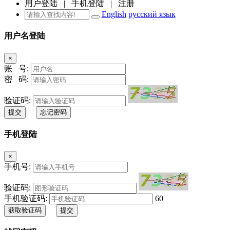
用户登陆
|
手机登陆
|
注册
English
русский язык
用户名登陆
×
账 号:
密 码:
验证码:
提交
忘记密码
手机登陆
×
手机号:
验证码:
手机验证码:
60
获取验证码
提交