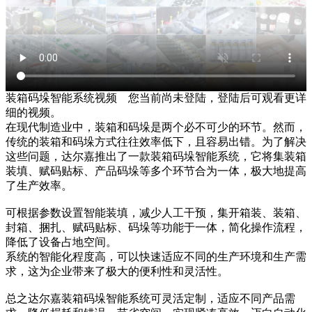
装箱码垛智能系统视频
您当前尚未登陆，登陆后可观看更详
细的视频。
在现代制造业中，装箱和码垛是两个必不可少的环节。然而，
传统的装箱和码垛方式往往效率低下，且容易出错。为了解决
这些问题，达尔嘉推出了一款装箱码垛智能系统，它将集装箱
装填、赋码贴标、产品码垛等多个环节合为一体，极大地提高
了生产效率。
可根据参数设置智能装填，减少人工干预，集开箱装、装箱、
封箱、捆扎、赋码贴标、码垛等功能于一体，简化操作流程，
降低了设备占地空间。
系统的智能化程度高，可以快速适应不同的生产环境和生产需
求，这为企业带来了极大的便利性和灵活性。
总之达尔嘉装箱码垛智能系统可灵活定制，适应不同产品需