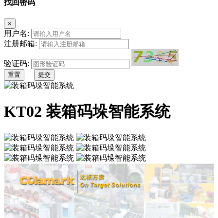
找回密码
×
用户名:
注册邮箱:
验证码:
重置
提交
KT02 装箱码垛智能系统